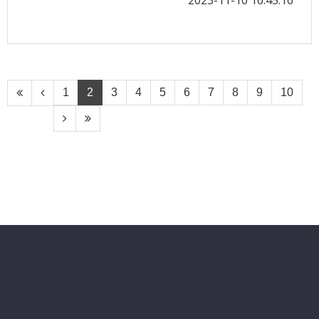
2023-11-10 16:45:16
1
2
3
4
5
6
7
8
9
10