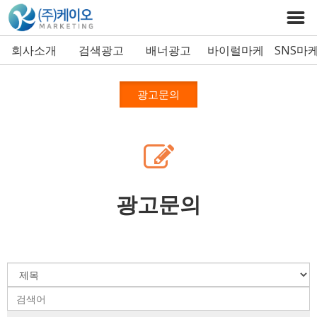
회사소개
검색광고
배너광고
바이럴마케
SNS마
팅
광고문의
광고문의