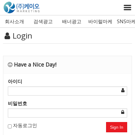
회사소개
검색광고
배너광고
바이럴마케
SNS마
Login
팅
Have a Nice Day!
아이디
비밀번호
자동로그인
Sign In