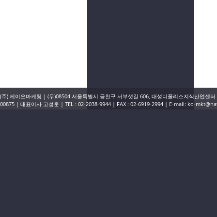
(주) 케이오마케팅 | (우)08504 서울특별시 금천구 서부샛길 606, 대성디폴리스지식산업센터 A동 1
00875 | 대표이사 고성훈 | TEL : 02-2038-9944 | FAX : 02-6919-2994 | E-mail: ko-mkt@
전화걸기
회사소개
오시는길
광고문의